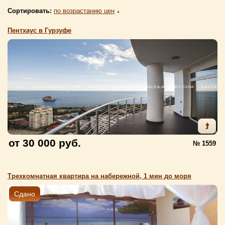
Сортировать:
по возрастанию цен
▲
Пентхаус в Гурзуфе
от 30 000 руб.
№ 1559
Трехкомнатная квартира на набережной, 1 мин до моря
Сдано