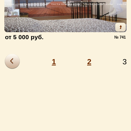
от 5 000 руб.
№ 741
1
2
3