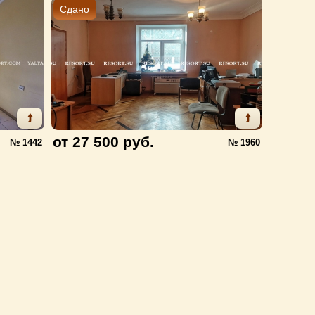
Сдано
от 27 500 руб.
№ 1442
№ 1960