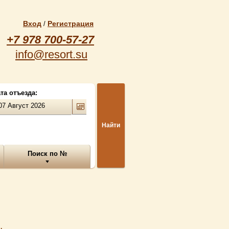
Вход
Регистрация
/
+7 978 700-57-27
info@resort.su
та отъезда:
Найти
Поиск по №