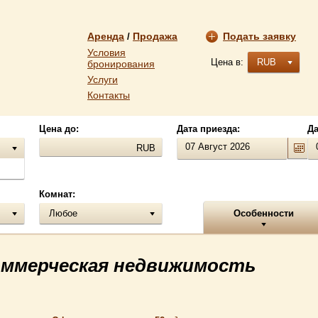
Аренда
Продажа
Подать заявку
/
Условия
Цена в:
RUB
бронирования
Услуги
Контакты
Цена до:
Дата приезда:
Да
RUB
Комнат:
Любое
Особенности
оммерческая недвижимость