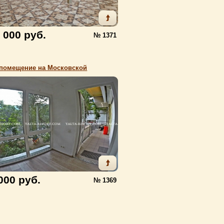
 000 руб.
№ 1371
помещение на Московской
000 руб.
№ 1369