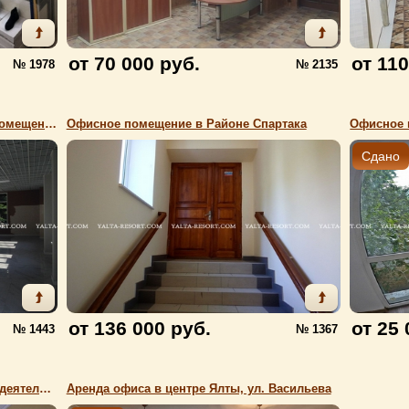
от 70 000 руб.
от 110
№ 1978
№ 2135
Сдается проходное коммерческое помещение
Офисное помещение в Районе Спартака
Офисное 
Сдано
от 136 000 руб.
от 25 
№ 1443
№ 1367
Сдается помещение под любой вид деятельности
Аренда офиса в центре Ялты, ул. Васильева