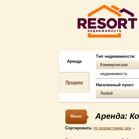
Тип недвижимости:
Аренда
Коммерческая
недвижимость
Продажа
Населенный пункт:
Любой
Аренда: К
Меню
Сортировать:
по возрастанию цен
▲