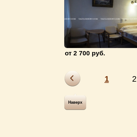
от 2 700 руб.
1
2
Наверх