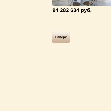
94 282 634 руб.
Наверх
© 2010 - 2026 Агентст
Информация, размещенн
Контактная инфор