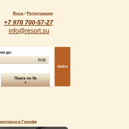
Вход
Регистрация
/
+7 978 700-57-27
info@resort.su
на до:
RUB
Найти
Поиск по №
ентхауса в Гурзуфе