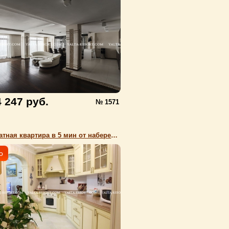
4 247 руб.
№ 1571
Трехкомнатная квартира в 5 мин от набережной Ялты, Таврическая, новый комплекс
о