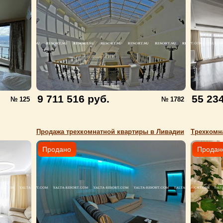
9 711 516 руб.
55 23
№ 125
№ 1782
Продажа трехкомнатной квартиры в Ливадии
Продано
Продан