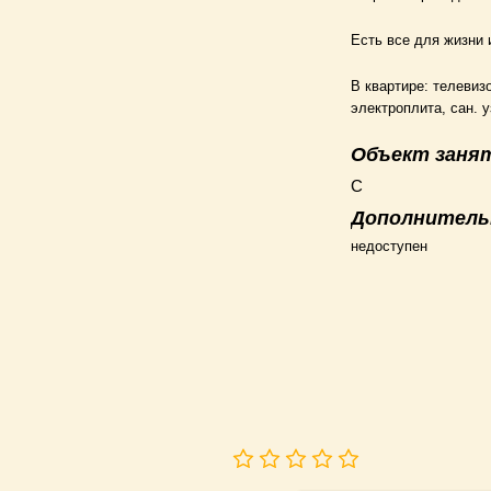
Есть все для жизни 
В квартире: телевиз
электроплита, сан. у
Объект заня
С
Дополнитель
недоступен