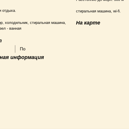
и отдыха.
стиральная машина, wi-fi.
На карте
ор, холодильник, стиральная машина,
зел - ванная
т
По
ная информация