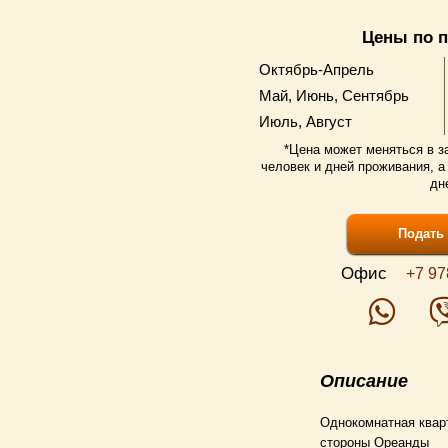
Цены по 
Октябрь-Апрель
Май, Июнь, Сентябрь
Июль, Август
*Цена может меняться в з
человек и дней проживания, а
дн
Подать 
Офис
+7 97
Описание
Однокомнатная кварт
стороны Ореанды