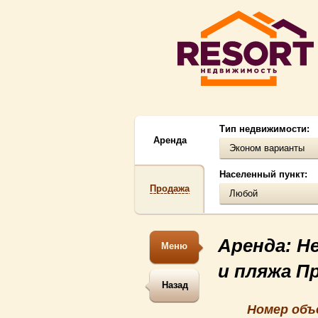
Тип недвижимости:
Аренда
Эконом варианты
Населенный пункт:
Продажа
Любой
Аренда: Н
Меню
и пляжа П
Назад
Номер объ