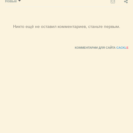
Новые
Никто ещё не оставил комментариев, станьте первым.
КОММЕНТАРИИ ДЛЯ САЙТА
CACKL
E
© 2010 - 2026 Агентство недвижимости «Resort»
Информация, размещенная на сайте, не является публичной
офертой
Контактная информация