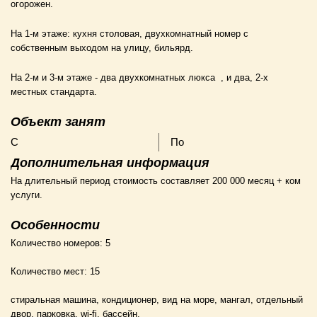
огорожен.
На 1-м этаже: кухня столовая, двухкомнатный номер с
собственным выходом на улицу, бильярд.
На 2-м и 3-м этаже - два двухкомнатных люкса , и два, 2-х
местных стандарта.
Объект занят
С
По
Дополнительная информация
На длительный период стоимость составляет 200 000 месяц + ком
услуги.
Особенности
Количество номеров:
5
Количество мест:
15
стиральная машина, кондиционер, вид на море, мангал, отдельный
двор, парковка, wi-fi, бассейн.