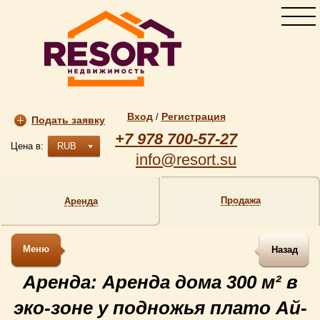
Вход
Регистрация
/
Подать заявку
+7 978 700-57-27
Цена в:
RUB
info@resort.su
Продажа
Аренда
Меню
Назад
Аренда: Аренда дома 300 м² в
эко-зоне у подножья плато Ай-