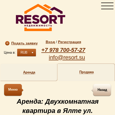
Вход
Регистрация
/
Подать заявку
+7 978 700-57-27
Цена в:
RUB
info@resort.su
Продажа
Аренда
Меню
Назад
Аренда: Двухкомнатная
квартира в Ялте ул.