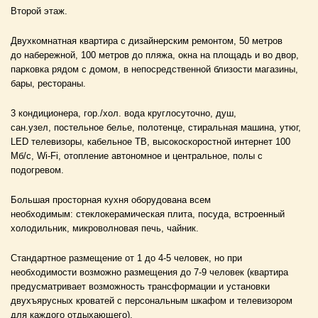
Второй этаж.
Двухкомнатная квартира с дизайнерским ремонтом, 50 метров
до
набережной, 100 метров до пляжа, окна на площадь и во двор,
парковка
рядом с домом, в непосредственной близости магазины,
бары, рестораны.
3 кондиционера, гор./хол. вода круглосуточно, душ,
сан.узел,
постельное белье, полотенце, стиральная машина, утюг,
LED телевизоры,
кабельное ТВ, высокоскоростной интернет 100
Мб/с, Wi-Fi, отопление
автономное и центральное, полы с
подогревом.
Большая просторная кухня оборудована всем
необходимым:
стеклокерамическая плита, посуда, встроенный
холодильник,
микроволновая печь, чайник.
Стандартное размещение от 1 до 4-5 человек, но при
необходимости
возможно размещения до 7-9 человек (квартира
предусматривает
возможность трансформации и установки
двухъярусных кроватей с
персональным шкафом и телевизором
для каждого отдыхающего).