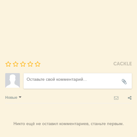
Новые
Никто ещё не оставил комментариев, станьте первым.