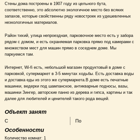
Стены дома построены в 1907 году из цельного бута,
соответственно, это абсолютно экологичное место без всяких
запахов, которые свойственны ряду новостроек из удешевленных
неэкологичных материалов.
Район тихий, улица непроездная, парковочное место есть у забора
рядом с домом, и есть охраняемая парковка прямо под камерами с
множеством мест для машин прямо в соседнем доме. Мы
паркуемся там.
Интернет, Wi-fi есть, небольшой магазин продуктовый в доме с
парковкой, супермаркет в 3-5 минутах ходьбы. Есть доставка воды
и доставка еды из этого же супермаркета.В доме есть печатные
машинки, ведерки под шампанское, антикварные подносы, вазы,
машинки Зингер, авторские панно из дерева и гипса, картины и так
далее для любителей и ценителей такого рода вещей.
Объект занят
С
По
Особенности
Количество комнат:
1